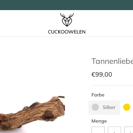
Tannenlieb
€99,00
Farbe
Silber
Menge