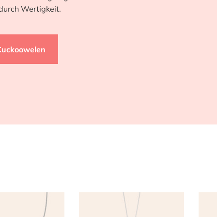
durch Wertigkeit.
Cuckoowelen