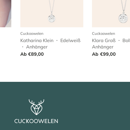
Cuckoowelen
Cuckoowelen
Katharina Klein ・ Edelweiß
Klara Groß ・ Bol
・ Anhänger
Anhänger
Ab
€89,00
Ab
€99,00