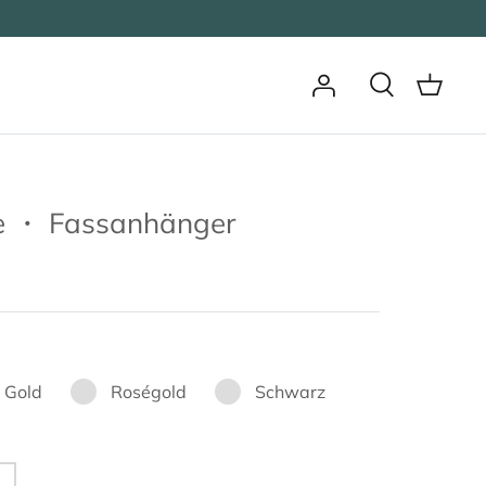
e ・ Fassanhänger
Gold
Roségold
Schwarz