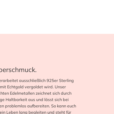
lberschmuck.
arbeitet ausschließlich 925er Sterling
 mit Echtgold vergoldet wird. Unser
hten Edelmetallen zeichnet sich durch
ge Haltbarkeit aus und lässt sich bei
n problemlos aufbereiten. So kann euch
in Leben lang begleiten und steht für