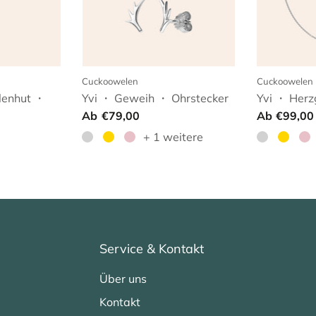
Cuckoowelen
Cuckoowelen
lenhut ・
Yvi ・ Geweih ・ Ohrstecker
Yvi ・ Herz
Ab
€79,00
Ab
€99,00
+ 1 weitere
Service & Kontakt
Über uns
Kontakt