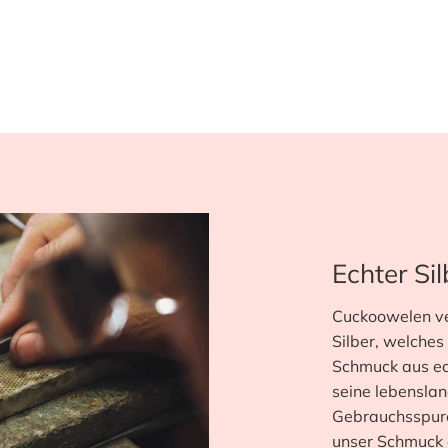
Echter Si
Cuckoowelen ver
Silber, welches
Schmuck aus ec
seine lebenslan
Gebrauchsspure
unser Schmuck e