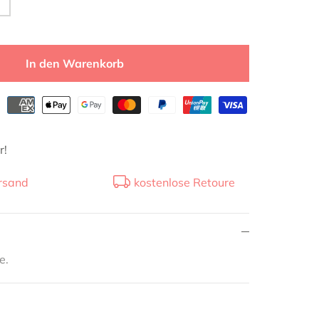
In den Warenkorb
r!
rsand
kostenlose Retoure
e.