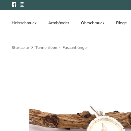
Direkt
zum
Inhalt
Halsschmuck
Armbänder
Ohrschmuck
Ringe
Startseite
Tannenliebe ・ Fassanhänger