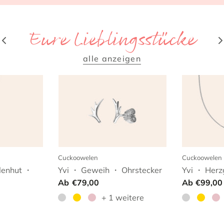
Eure Lieblingsstücke
alle anzeigen
Cuckoowelen
Cuckoowelen
lenhut ・
Yvi ・ Geweih ・ Ohrstecker
Yvi ・ Herz
Ab
€79,00
Ab
€99,00
+ 1 weitere