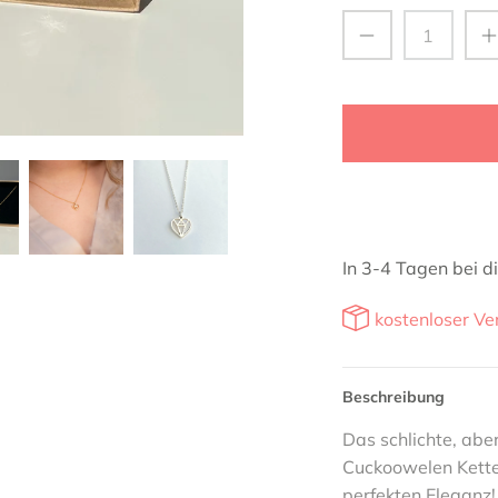
In 3-4 Tagen bei di
kostenloser Ve
Beschreibung
Das schlichte, abe
Cuckoowelen Kette 
perfekten Eleganz!