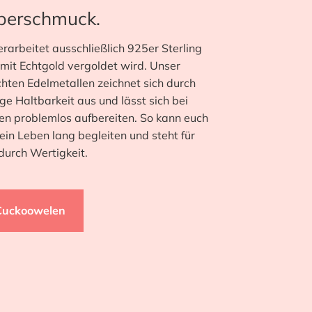
lberschmuck.
arbeitet ausschließlich 925er Sterling
 mit Echtgold vergoldet wird. Unser
hten Edelmetallen zeichnet sich durch
ge Haltbarkeit aus und lässt sich bei
n problemlos aufbereiten. So kann euch
in Leben lang begleiten und steht für
durch Wertigkeit.
Cuckoowelen