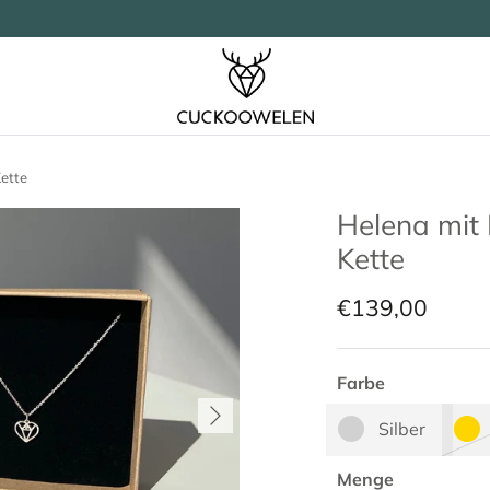
ette
Helena mit
Kette
€139,00
Farbe
Silber
Menge