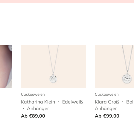
Cuckoowelen
Cuckoowelen
Katharina Klein ・ Edelweiß
Klara Groß ・ Bol
・ Anhänger
Anhänger
Ab
€89,00
Ab
€99,00