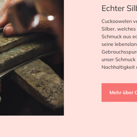
Echter Si
Cuckoowelen ver
Silber, welches
Schmuck aus ec
seine lebenslan
Gebrauchsspure
unser Schmuck e
Nachhaltigkeit 
Mehr über 