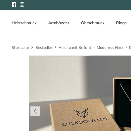
Direkt
zum
Inhalt
Halsschmuck
Armbänder
Ohrschmuck
Ringe
Startseite
Bestseller
Helena mit Brillant ・ Modernes Herz ・ K