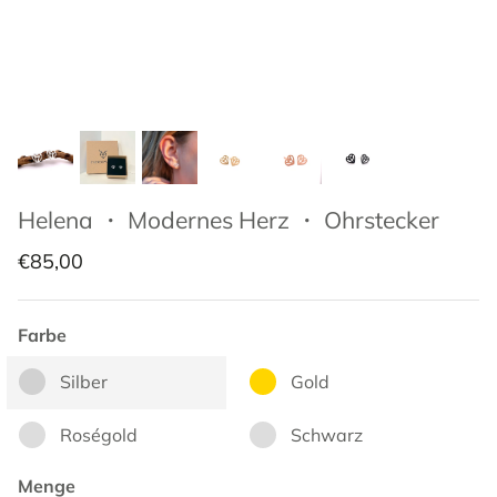
Helena ・ Modernes Herz ・ Ohrstecker
€85,00
Farbe
Silber
Gold
Roségold
Schwarz
Menge