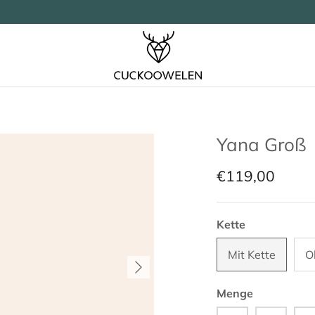
Yana Groß
€119,00
Kette
Mit Kette
O
Menge