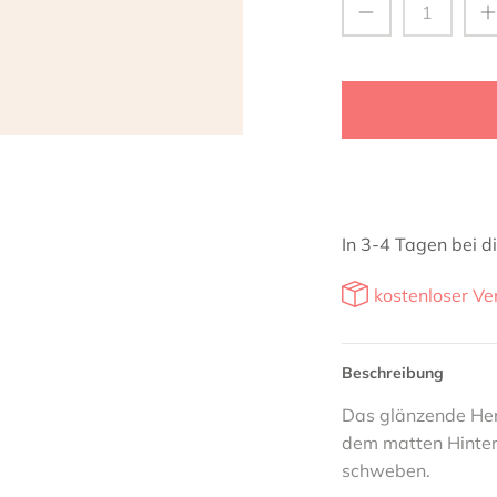
In 3-4 Tagen bei di
kostenloser Ve
Beschreibung
Das glänzende Her
dem matten Hinter
schweben.