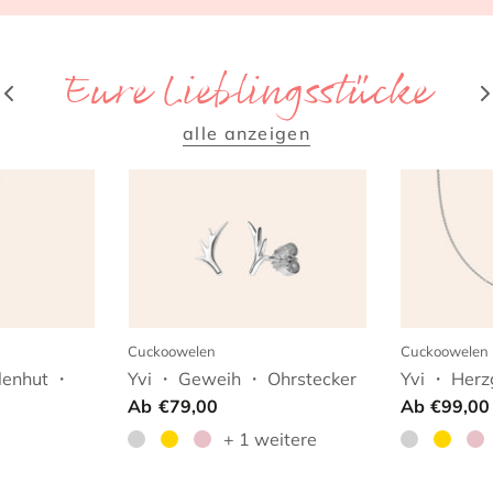
Eure Lieblingsstücke
alle anzeigen
Cuckoowelen
Cuckoowelen
lenhut ・
Yvi ・ Geweih ・ Ohrstecker
Yvi ・ Herz
Ab
€79,00
Ab
€99,00
+ 1 weitere