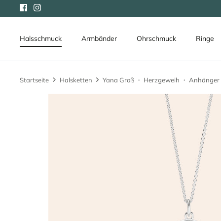
Direkt
zum
Inhalt
Halsschmuck
Armbänder
Ohrschmuck
Ringe
Startseite
Halsketten
Yana Groß ・ Herzgeweih ・ Anhänger