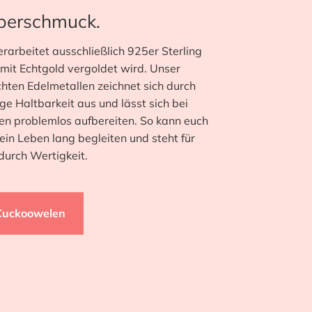
lberschmuck.
arbeitet ausschließlich 925er Sterling
 mit Echtgold vergoldet wird. Unser
hten Edelmetallen zeichnet sich durch
ge Haltbarkeit aus und lässt sich bei
n problemlos aufbereiten. So kann euch
in Leben lang begleiten und steht für
durch Wertigkeit.
Cuckoowelen