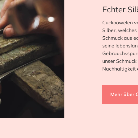
Echter Si
Cuckoowelen ver
Silber, welches
Schmuck aus ec
seine lebenslan
Gebrauchsspure
unser Schmuck e
Nachhaltigkeit 
Mehr über 