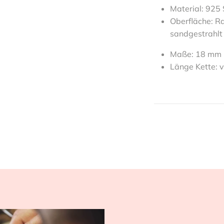
Material: 925 
Oberfläche: R
sandgestrahlt
M
aße: 18 mm 
Länge Kette: v