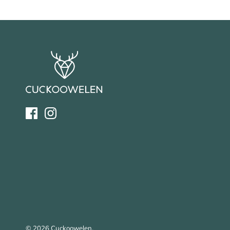
© 2026
Cuckoowelen
.